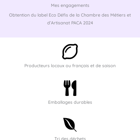
Mes engagements
Obtention du label Eco Défis de la Chambre des Métiers et
d’Artisanat PACA 2024
Producteurs locaux ou français et de saison
Emballages durables
Tri des déchets