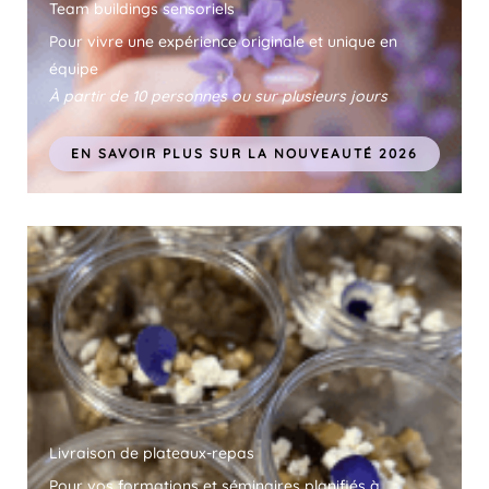
Team buildings sensoriels
Pour vivre une expérience originale et unique en
équipe
À partir de 10 personnes ou sur plusieurs jours
EN SAVOIR PLUS SUR LA NOUVEAUTÉ 2026
Livraison de plateaux-repas
Pour vos formations et séminaires planifiés à