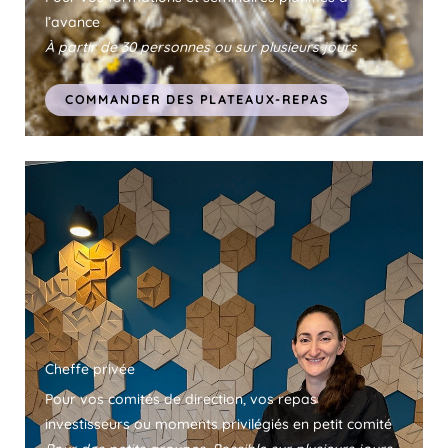
l’avance
À partir de 30 personnes ou sur plusieurs jours
COMMANDER DES PLATEAUX-REPAS
Cheffe privée
Pour vos comités de direction, vos repas
investisseurs ou moments privilégiés en petit comité