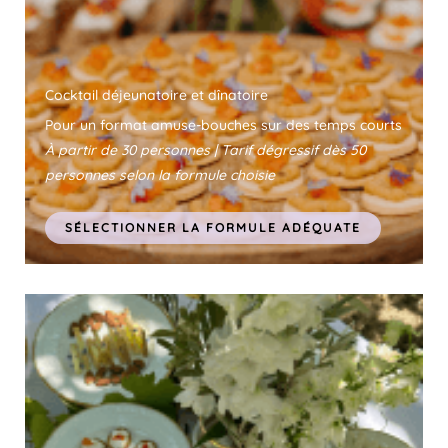
Cocktail déjeunatoire et dînatoire
Pour un format amuse-bouches sur des temps courts
À partir de 30 personnes | Tarif dégressif dès 50
personnes selon la formule choisie
SÉLECTIONNER LA FORMULE ADÉQUATE