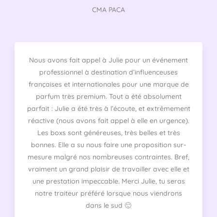
t
CMA PACA
é
5
s
u
Nous avons fait appel à Julie pour un événement
r
professionnel à destination d’influenceuses
5
françaises et internationales pour une marque de
parfum très premium. Tout a été absolument
parfait : Julie a été très à l’écoute, et extrêmement
réactive (nous avons fait appel à elle en urgence).
Les boxs sont généreuses, très belles et très
bonnes. Elle a su nous faire une proposition sur-
mesure malgré nos nombreuses contraintes. Bref,
vraiment un grand plaisir de travailler avec elle et
une prestation impeccable. Merci Julie, tu seras
notre traiteur préféré lorsque nous viendrons
dans le sud 🙂