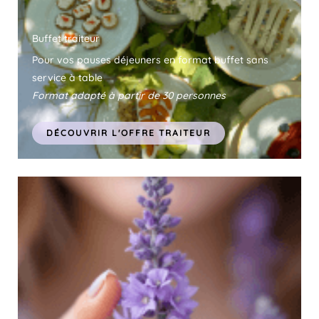
Buffet traiteur
Pour vos pauses déjeuners en format buffet sans
service à table
Format adapté à partir de 30 personnes
DÉCOUVRIR L'OFFRE TRAITEUR