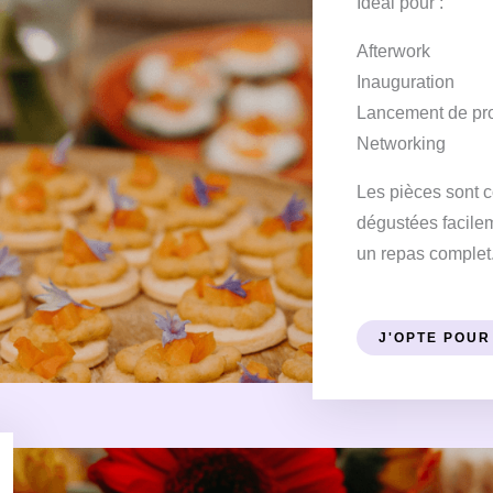
Idéal pour :
Afterwork
Inauguration
Lancement de pro
Networking
Les pièces sont 
dégustées facile
un repas complet
J'OPTE POUR