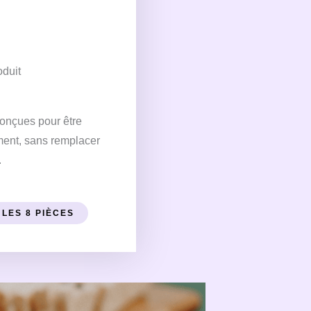
duit
conçues pour être
ment, sans remplacer
.
 LES 8 PIÈCES