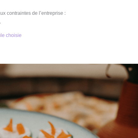
x contraintes de l’entreprise :
.
le choisie