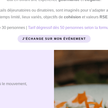
tails déjeunatoires ou dinatoires, sont imaginés pour s’adapter au
temps limité, lieux variés, objectifs de
cohésion
et valeurs
RSE
e 30 personnes |
Tarif dégressif dès 50 personnes selon la formu
J'ÉCHANGE SUR MON ÉVÉNEMENT
où le mouvement,