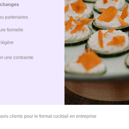
échanges
ou partenaires
re formelle
t légère
on une contrainte
avis clients pour le format cocktail en entreprise