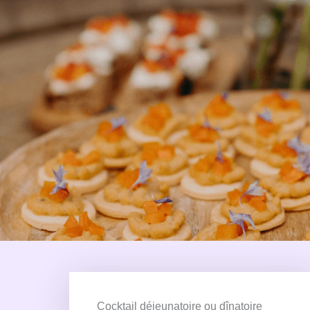
Cocktail déjeunatoire ou dînatoire