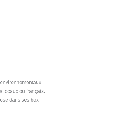
ux environnementaux.
s locaux ou français.
posé dans ses box