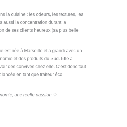
s la cuisine : les odeurs, les textures, les
s aussi la concentration durant la
ion de ses clients heureux (sa plus belle
e est née à Marseille et a grandi avec un
onomie et des produits du Sud. Elle a
evoir des convives chez elle. C’est donc tout
t lancée en tant que traiteur éco
nomie, une réelle passion ♡