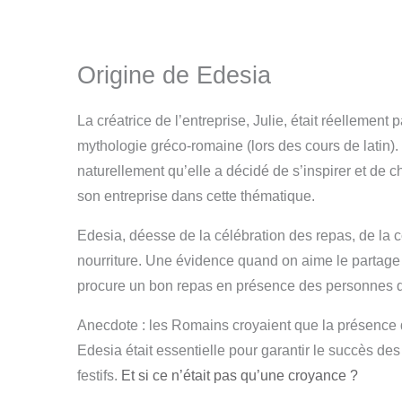
Origine de Edesia
La créatrice de l’entreprise, Julie, était réellement
mythologie gréco-romaine (lors des cours de latin).
naturellement qu’elle a décidé de s’inspirer et de 
son entreprise dans cette thématique.
Edesia, déesse de la célébration des repas, de la co
nourriture. Une évidence quand on aime le partage e
procure un bon repas en présence des personnes q
Anecdote : les Romains croyaient que la présence
Edesia était essentielle pour garantir le succès d
festifs.
Et si ce n’était pas qu’une croyance ?