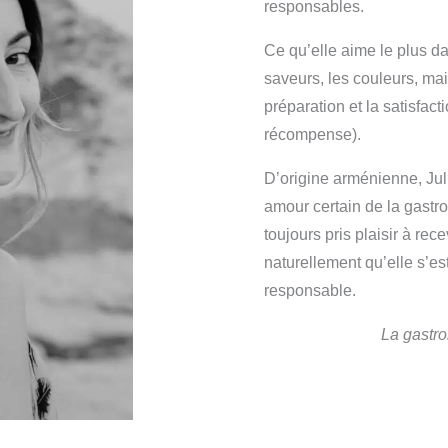
responsables.
Ce qu’elle aime le plus dan
saveurs, les couleurs, mai
préparation et la satisfact
récompense).
D’origine arménienne, Juli
amour certain de la gastr
toujours pris plaisir à rec
naturellement qu’elle s’es
responsable.
La gastro