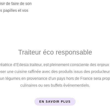
sir de faire de son
s papilles et vos
Traiteur éco responsable
créatrice d’Edesia traiteur, est pleinement consciente des enje
oser une cuisine raffinée avec des produits issus des producteur
un légumes en provenance d’un pays hors de France sera pro
culinaires ou ses buffets événementiels.
EN SAVOIR PLUS